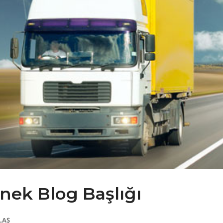
nek Blog Başlığı
LAŞ