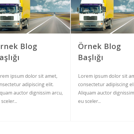
rnek Blog
Örnek Blog
aşlığı
Başlığı
rem ipsum dolor sit amet,
Lorem ipsum dolor sit a
nsectetur adipiscing elit.
consectetur adipiscing eli
iquam auctor dignissim arcu,
Aliquam auctor dignissim
 sceler...
eu sceler...