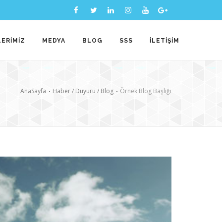
ERİMİZ
MEDYA
BLOG
SSS
İLETİŞİM
AnaSayfa
Haber / Duyuru / Blog
Örnek Blog Başlığı