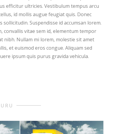
lus efficitur ultricies. Vestibulum tempus arcu
tellus, id mollis augue feugiat quis. Donec
us sollicitudin. Suspendisse id accumsan lorem.
 convallis vitae sem id, elementum tempor
 nibh. Nullam mi lorem, molestie sit amet
llis, et euismod eros congue. Aliquam sed
ere ipsum quis purus gravida vehicula.
YURU