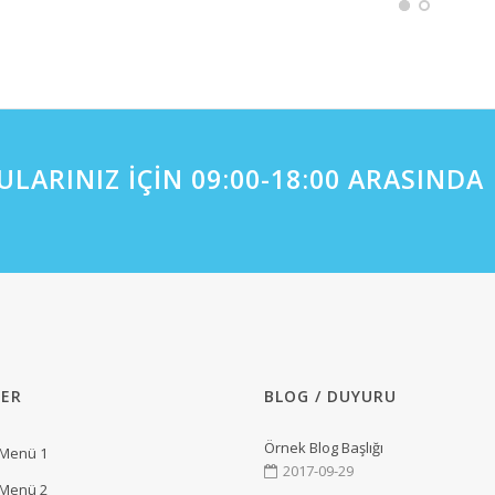
LARINIZ İÇİN 09:00-18:00 ARASINDA
ER
BLOG / DUYURU
Örnek Blog Başlığı
 Menü 1
2017-09-29
 Menü 2