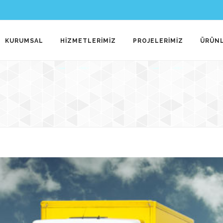
KURUMSAL
HİZMETLERİMİZ
PROJELERİMİZ
ÜRÜNL