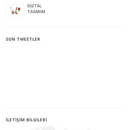
DİJİTAL
TASARIM
SON TWEETLER
İLETİŞİM BİLGİLERİ