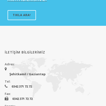
TIKLA ARA!
İLETİŞİM BİLGİLERİMİZ
Adres:
Şehitkamil / Gaziantep
Tel:
0342 371 72 72
Fax:
0342 371 72 72