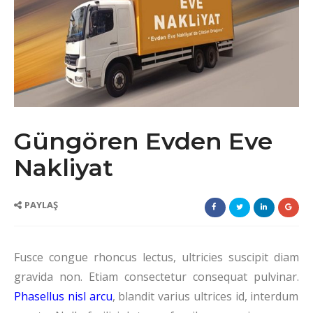
İLETİŞİM
Güngören Evden Eve
Nakliyat
PAYLAŞ
Fusce congue rhoncus lectus, ultricies suscipit diam
gravida non. Etiam consectetur consequat pulvinar.
Phasellus nisl arcu
, blandit varius ultrices id, interdum