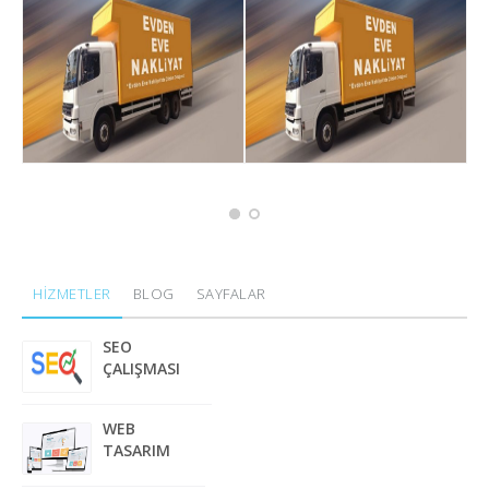
HİZMETLER
BLOG
SAYFALAR
SEO
ÇALIŞMASI
WEB
TASARIM