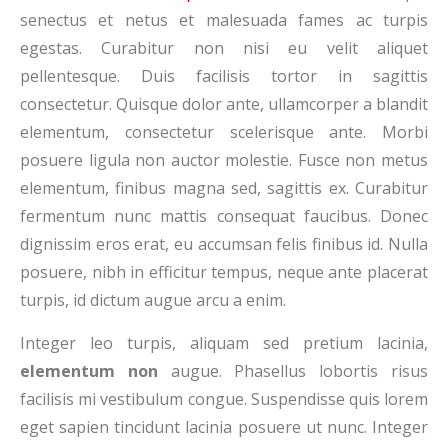
senectus et netus et malesuada fames ac turpis
egestas. Curabitur non nisi eu velit aliquet
pellentesque. Duis facilisis tortor in sagittis
consectetur. Quisque dolor ante, ullamcorper a blandit
elementum, consectetur scelerisque ante. Morbi
posuere ligula non auctor molestie. Fusce non metus
elementum, finibus magna sed, sagittis ex. Curabitur
fermentum nunc mattis consequat faucibus. Donec
dignissim eros erat, eu accumsan felis finibus id. Nulla
posuere, nibh in efficitur tempus, neque ante placerat
turpis, id dictum augue arcu a enim.
Integer leo turpis, aliquam sed pretium lacinia,
elementum non
augue. Phasellus lobortis risus
facilisis mi vestibulum congue. Suspendisse quis lorem
eget sapien tincidunt lacinia posuere ut nunc. Integer