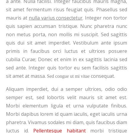
a ante. Nulla facilisi. Integer faucibus mauris magna,
sit amet fermentum risus feugiat quis. Phasellus sed
mauris at
nulla varius consectetur
. Integer non tortor
quis sapien accumsan tristique. Nunc pharetra nunc
non metus porta, non mollis mi suscipit. Sed sagittis
quis dui sit amet imperdiet. Vestibulum ante ipsum
primis in faucibus orci luctus et ultrices posuere
cubilia Curae; Donec et enim in ex sagittis lacinia sed
sed ante. Integer quis tortor eu sem facilisis sagittis
sit amet at massa.
consequat.
Sed congue ut mi vitae
Aliquam imperdiet, dui a semper ultrices, odio odio
semper est, sed lobortis velit mauris sit amet est.
Morbi elementum ligula et urna vulputate finibus.
Morbi dapibus lorem id quam iaculis, eget iaculis urna
pharetra. Vivamus sodales mi diam, quis faucibus diam
luctus id.
Pellentesque habitant
morbi tristique