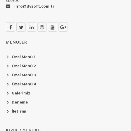
Eposta:
info@dvsoft.com.tr
MENÜLER
Özel Menü 1
Özel Menü 2
Özel Menü 3
Özel Menü 4
Galerimiz
Deneme
İletisim
BLOG / DUYURU