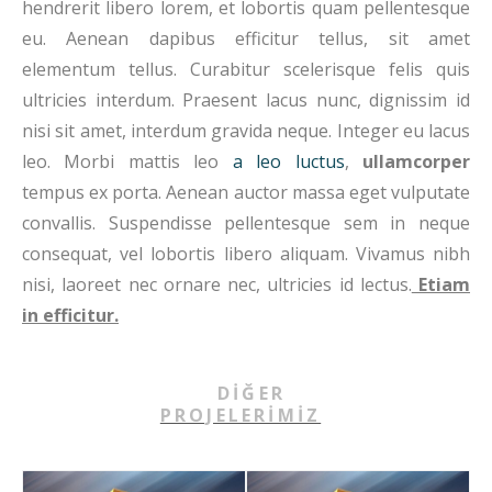
hendrerit libero lorem, et lobortis quam pellentesque
eu. Aenean dapibus efficitur tellus, sit amet
elementum tellus. Curabitur scelerisque felis quis
ultricies interdum. Praesent lacus nunc, dignissim id
nisi sit amet, interdum gravida neque. Integer eu lacus
leo. Morbi mattis leo
a leo luctus
,
ullamcorper
tempus ex porta. Aenean auctor massa eget vulputate
convallis. Suspendisse pellentesque sem in neque
consequat, vel lobortis libero aliquam. Vivamus nibh
nisi, laoreet nec ornare nec, ultricies id lectus.
Etiam
in efficitur.
DİĞER
PROJELERİMİZ